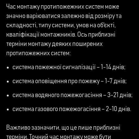
Час монтажу протипожежних систем може
значно варіюватися залежно від розміру та
складності, типу системи, умов на об'єкті,
кваліфікації монтажників. Ось приблизні
терміни монтажу деяких поширених
протипожежних систем:
система пожежної сигналізації – 1-14 днів;
система оповіщення про пожежу – 1-7 днів;
система водяного пожежогасіння – 3-21 днів;
система газового пожежогасіння – 2-10 днів.
Важливо зазначити, що це лише приблизні
терміни. Точний час монтажу може бути