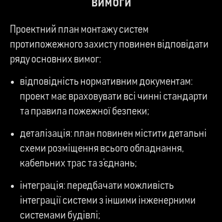
вимоги
Проектний план монтажу систем
протипожежного захисту повинен відповідати
ряду основних вимог:
відповідність нормативним документам:
проект має враховувати всі чинні стандарти
та правила пожежної безпеки;
деталізація: план повинен містити детальні
схеми розміщення всього обладнання,
кабельних трас та з’єднань;
інтеграція: передбачати можливість
інтеграції системи з іншими інженерними
системами будівлі;