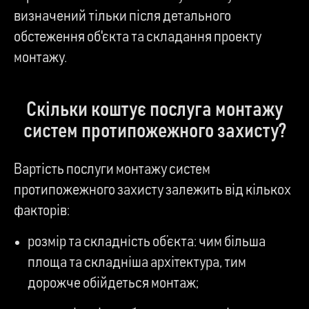
визначений тільки після детального
обстеження об'єкта та складання проекту
монтажу.
Скільки коштує послуга монтажу
систем протипожежного захисту?
Вартість послуги монтажу систем
протипожежного захисту залежить від кількох
факторів:
розмір та складність об’єкта: чим більша
площа та складніша архітектура, тим
дорожче обійдеться монтаж;