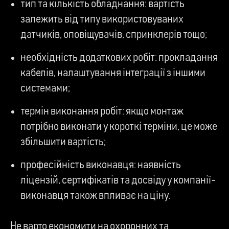
тип та кількість обладнання: вартість
залежить від типу використовуваних
датчиків, оповіщувачів, спринклерів тощо;
необхідність додаткових робіт: прокладання
кабелів, налаштування інтеграції з іншими
системами;
термін виконання робіт: якщо монтаж
потрібно виконати у короткі терміни, це може
збільшити вартість;
професійність виконавця: наявність
ліцензій, сертифікатів та досвіду у компанії-
виконавця також впливає на ціну.
Не варто економити на охоронних та