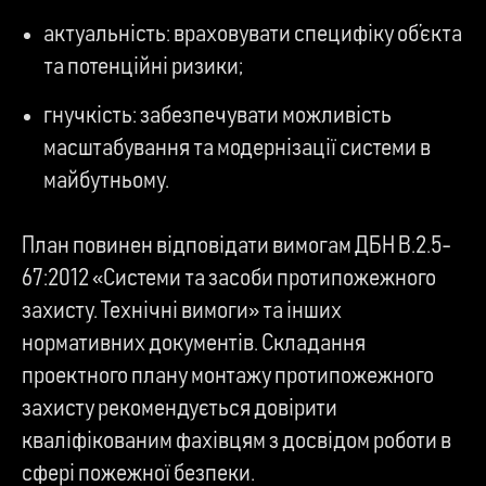
актуальність: враховувати специфіку об’єкта
та потенційні ризики;
гнучкість: забезпечувати можливість
масштабування та модернізації системи в
майбутньому.
План повинен відповідати вимогам ДБН В.2.5-
67:2012 «Системи та засоби протипожежного
захисту. Технічні вимоги» та інших
нормативних документів. Складання
проектного плану монтажу протипожежного
захисту рекомендується довірити
кваліфікованим фахівцям з досвідом роботи в
сфері пожежної безпеки.