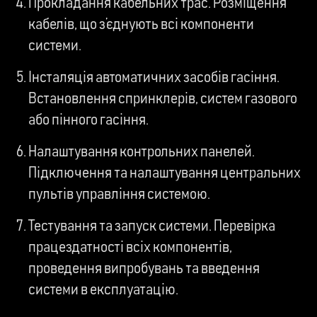
Прокладання кабельних трас. Розміщення
кабелів, що з’єднують всі компоненти
системи.
Інсталяція автоматичних засобів гасіння.
Встановлення спринклерів, систем газового
або пінного гасіння.
Налаштування контрольних панелей.
Підключення та налаштування центральних
пультів управління системою.
Тестування та запуск системи. Перевірка
працездатності всіх компонентів,
проведення випробувань та введення
системи в експлуатацію.