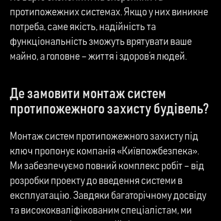
протипожежних системах. Якщо у них виникне
потреба, саме якість, надійність та
функціональність зможуть врятувати ваше
майно, а головне – життя і здоров’я людей.
Де замовити монтаж систем
протипожежного захисту будівель?
Монтаж систем протипожежного захисту під
ключ пропонує компанія «Київпожбезпека».
Ми забезпечуємо повний комплекс робіт – від
розробки проекту до введення системи в
експлуатацію. Завдяки багаторічному досвіду
та висококваліфікованим спеціалістам, ми