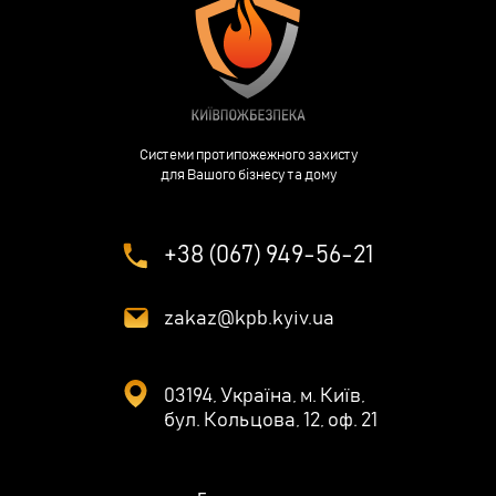
Системи протипожежного захисту
для Вашого бізнесу та дому
+38 (067) 949-56-21
zakaz@kpb.kyiv.ua
03194, Україна, м. Київ,
бул. Кольцова, 12, оф. 21